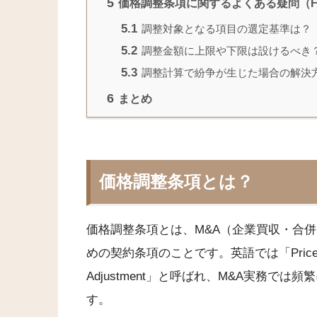
5
価格調整条項に関するよくある疑問（F
5.1
調整対象となる項目の選定基準は？
5.2
調整金額に上限や下限は設けるべき
5.3
調整計算で紛争が生じた場合の解決
6
まとめ
価格調整条項とは？
価格調整条項とは、M&A（企業買収・合
めの契約条項のことです。英語では「Price Adjus
Adjustment」と呼ばれ、M&A実務
す。