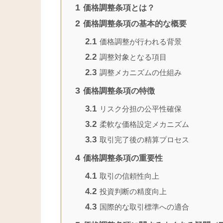
1
価格調整条項とは？
2
価格調整条項の基本的な概要
2.1
価格調整が行われる背景
2.2
調整対象となる項目
2.3
調整メカニズムの仕組み
3
価格調整条項の特徴
3.1
リスク分担の公平性確保
3.2
柔軟な価格設定メカニズム
3.3
取引完了後の精算プロセス
4
価格調整条項の重要性
4.1
取引の信頼性向上
4.2
投資判断の精度向上
4.3
国際的な取引標準への適合