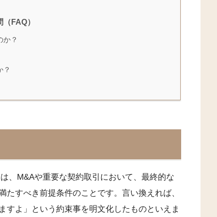
（FAQ）
のか？
か？
ons）とは、M&Aや重要な契約取引において、最終的な
満たすべき前提条件のことです。言い換えれば、
ますよ」という約束事を明文化したものといえま