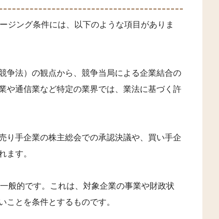
ロージング条件には、以下のような項目がありま
競争法）の観点から、競争当局による企業結合の
業や通信業など特定の業界では、業法に基づく許
売り手企業の株主総会での承認決議や、買い手企
れます。
も一般的です。これは、対象企業の事業や財政状
いことを条件とするものです。