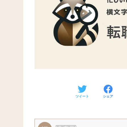
ツイート
シェア