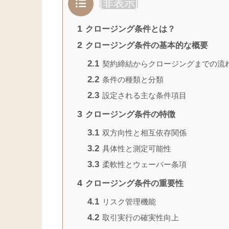
[
非表示
]
1
クロージング条件とは？
2
クロージング条件の基本的な概要
2.1
契約締結からクロージングまでの流
2.2
条件の種類と分類
2.3
設定される主な条件項目
3
クロージング条件の特徴
3.1
双方向性と相互依存関係
3.2
具体性と測定可能性
3.3
柔軟性とウェーバー条項
4
クロージング条件の重要性
4.1
リスク管理機能
4.2
取引実行の確実性向上