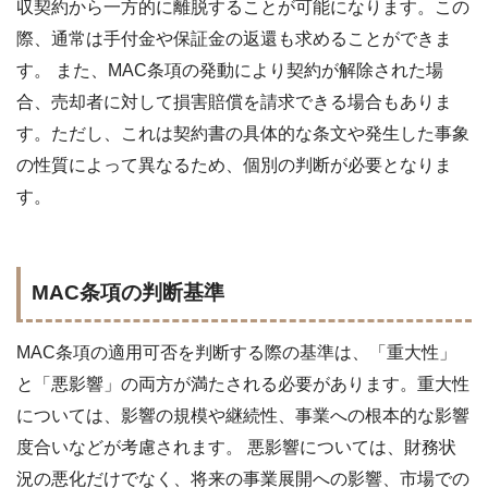
収契約から一方的に離脱することが可能になります。この
際、通常は手付金や保証金の返還も求めることができま
す。 また、MAC条項の発動により契約が解除された場
合、売却者に対して損害賠償を請求できる場合もありま
す。ただし、これは契約書の具体的な条文や発生した事象
の性質によって異なるため、個別の判断が必要となりま
す。
MAC条項の判断基準
MAC条項の適用可否を判断する際の基準は、「重大性」
と「悪影響」の両方が満たされる必要があります。重大性
については、影響の規模や継続性、事業への根本的な影響
度合いなどが考慮されます。 悪影響については、財務状
況の悪化だけでなく、将来の事業展開への影響、市場での