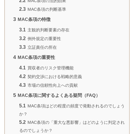
2.2
MAC条項の法的効果
2.3
MAC条項の判断基準
3
MAC条項の特徴
3.1
主観的判断要素の存在
3.2
例外規定の重要性
3.3
立証責任の所在
4
MAC条項の重要性
4.1
買収者のリスク管理機能
4.2
契約交渉における戦略的意義
4.3
市場の信頼性向上への貢献
5
MAC条項に関するよくある疑問（FAQ）
5.1
MAC条項はどの程度の頻度で発動されるのでしょう
か？
5.2
MAC条項の「重大な悪影響」はどのように判定され
るのでしょうか？