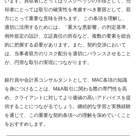
います。買収者にとってはリスクヘッジの手段として、売
却者にとっては取引の確実性を考慮すべき要因として、双
方にとって重要な意味を持ちます。 この条項を理解し、
適切に活用するためには、「重大な悪影響」の判定基準、
例外規定の設計、立証責任の所在など、複数の要素を総合
的に把握する必要があります。また、契約交渉において
は、当事者双方のリスク配分を適切にバランスさせること
が、円滑な取引の実現につながります。
銀行員や会計系コンサルタントとして、MAC条項の知識
を身につけることは、M&A取引に関わる際の専門性を高
め、クライアントに対してより価値の高いアドバイスを提
供することにつながるでしょう。継続的な学習と実務経験
を通じて、この重要な契約条項への理解を深めていくこと
をおすすめします。