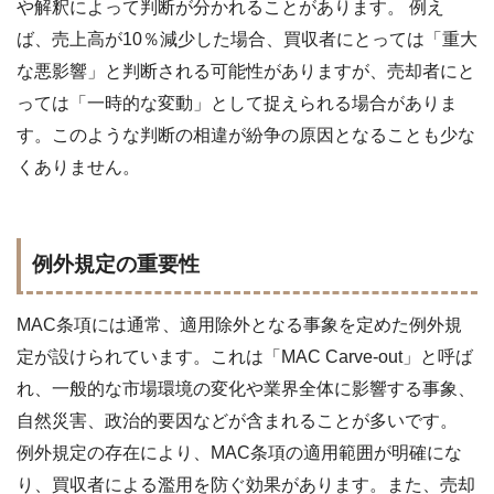
や解釈によって判断が分かれることがあります。 例え
ば、売上高が10％減少した場合、買収者にとっては「重大
な悪影響」と判断される可能性がありますが、売却者にと
っては「一時的な変動」として捉えられる場合がありま
す。このような判断の相違が紛争の原因となることも少な
くありません。
例外規定の重要性
MAC条項には通常、適用除外となる事象を定めた例外規
定が設けられています。これは「MAC Carve-out」と呼ば
れ、一般的な市場環境の変化や業界全体に影響する事象、
自然災害、政治的要因などが含まれることが多いです。
例外規定の存在により、MAC条項の適用範囲が明確にな
り、買収者による濫用を防ぐ効果があります。また、売却