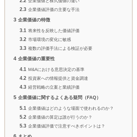
2.2
企業価値と株式価値の違い
2.3
企業価値評価の主要な手法
3
企業価値の特徴
3.1
将来性を反映した価値評価
3.2
市場環境の変化に敏感
3.3
複数の評価手法による検証が必要
4
企業価値の重要性
4.1
M&Aにおける意思決定の基準
4.2
投資家への情報提供と資金調達
4.3
経営戦略の立案と業績評価
5
企業価値に関するよくある疑問（FAQ）
5.1
企業価値はどのような場面で使われるのか？
5.2
企業価値の算定は誰が行うのか？
5.3
企業価値評価で注意すべきポイントは？
6
まとめ