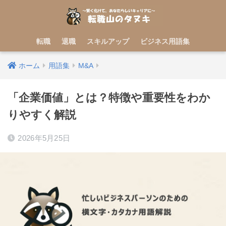
転職
退職
スキルアップ
ビジネス用語集
ホーム
用語集
M&A
「企業価値」とは？特徴や重要性をわか
りやすく解説
2026年5月25日