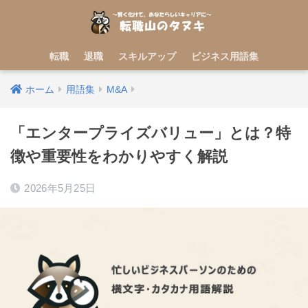
転職
退職
スキルアップ
ビジネス用語集
ホーム
用語集
M&A
「エンタープライズバリュー」とは？特
徴や重要性をわかりやすく解説
2026年5月25日