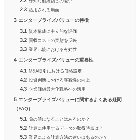
2.2
株式時価総額との違い
2.3
活用される場面
3
エンタープライズバリューの特徴
3.1
資本構成に中立的な評価
3.2
買収コストの実態を反映
3.3
業界比較における有効性
4
エンタープライズバリューの重要性
4.1
M&A取引における価格設定
4.2
投資判断における客観性の向上
4.3
企業価値最大化戦略への活用
5
エンタープライズバリューに関するよくある疑問
（FAQ）
5.1
負の値になることはあるのか？
5.2
計算に使用するデータの取得時点は？
5.3
業界による計算方法の違いはあるのか？