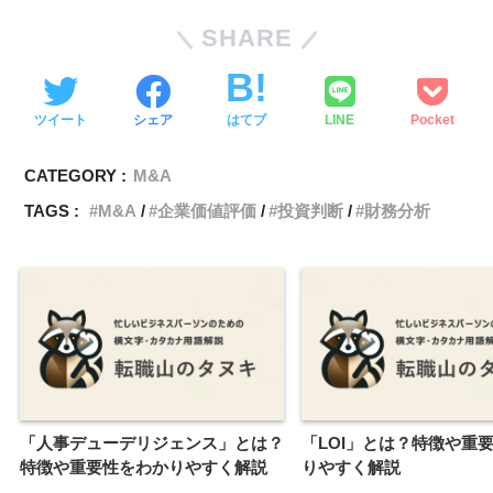
SHARE
ツイート
シェア
はてブ
LINE
Pocket
CATEGORY :
M&A
TAGS :
M&A
企業価値評価
投資判断
財務分析
「人事デューデリジェンス」とは？
「LOI」とは？特徴や重
特徴や重要性をわかりやすく解説
りやすく解説