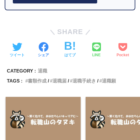
SHARE
ツイート
シェア
はてブ
LINE
Pocket
CATEGORY :
退職
TAGS :
書類作成
退職届
退職手続き
退職願