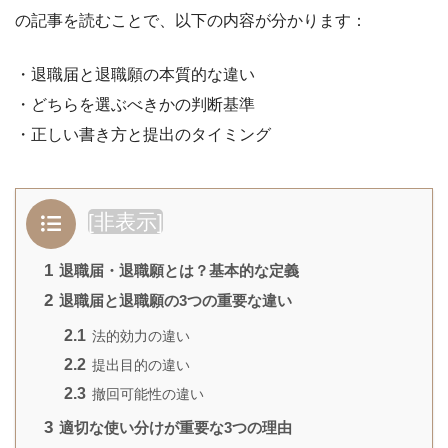
の記事を読むことで、以下の内容が分かります：
・退職届と退職願の本質的な違い
・どちらを選ぶべきかの判断基準
・正しい書き方と提出のタイミング
[
非表示
]
1
退職届・退職願とは？基本的な定義
2
退職届と退職願の3つの重要な違い
2.1
法的効力の違い
2.2
提出目的の違い
2.3
撤回可能性の違い
3
適切な使い分けが重要な3つの理由