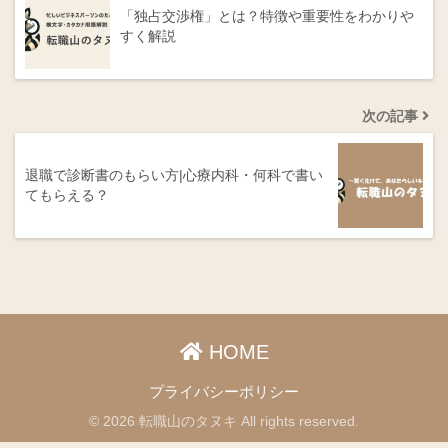
「独占交渉権」とは？特徴や重要性をわかりや
すく解説
次の記事
退職で診断書のもらい方|心療内科・何科で書い
てもらえる？
HOME
プライバシーポリシー
© 2026 転職山のタヌキ All rights reserved.