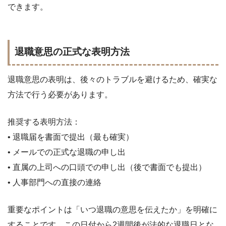
できます。
退職意思の正式な表明方法
退職意思の表明は、後々のトラブルを避けるため、確実な
方法で行う必要があります。
推奨する表明方法：
• 退職届を書面で提出（最も確実）
• メールでの正式な退職の申し出
• 直属の上司への口頭での申し出（後で書面でも提出）
• 人事部門への直接の連絡
重要なポイントは「いつ退職の意思を伝えたか」を明確に
することです。この日付から2週間後が法的な退職日とな