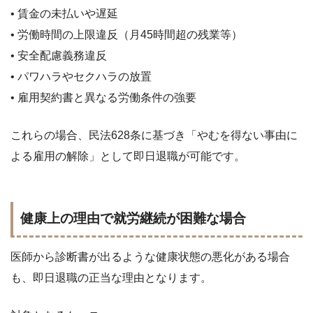
• 賃金の未払いや遅延
• 労働時間の上限違反（月45時間超の残業等）
• 安全配慮義務違反
• パワハラやセクハラの放置
• 雇用契約書と異なる労働条件の強要
これらの場合、民法628条に基づき「やむを得ない事由に
よる雇用の解除」として即日退職が可能です。
健康上の理由で就労継続が困難な場合
医師から診断書が出るような健康状態の悪化がある場合
も、即日退職の正当な理由となります。