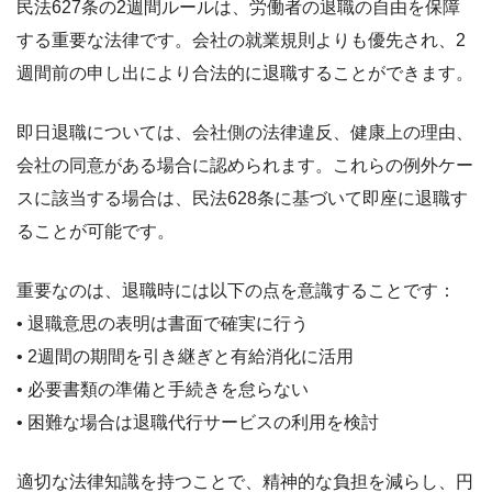
民法627条の2週間ルールは、労働者の退職の自由を保障
する重要な法律です。会社の就業規則よりも優先され、2
週間前の申し出により合法的に退職することができます。
即日退職については、会社側の法律違反、健康上の理由、
会社の同意がある場合に認められます。これらの例外ケー
スに該当する場合は、民法628条に基づいて即座に退職す
ることが可能です。
重要なのは、退職時には以下の点を意識することです：
• 退職意思の表明は書面で確実に行う
• 2週間の期間を引き継ぎと有給消化に活用
• 必要書類の準備と手続きを怠らない
• 困難な場合は退職代行サービスの利用を検討
適切な法律知識を持つことで、精神的な負担を減らし、円