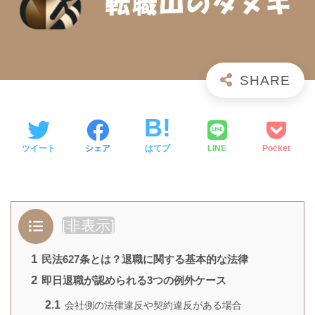
ツイート
シェア
はてブ
LINE
Pocket
[
非表示
]
1
民法627条とは？退職に関する基本的な法律
2
即日退職が認められる3つの例外ケース
2.1
会社側の法律違反や契約違反がある場合