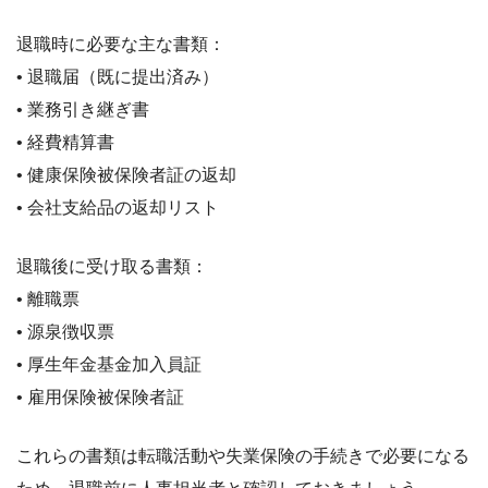
退職時に必要な主な書類：
• 退職届（既に提出済み）
• 業務引き継ぎ書
• 経費精算書
• 健康保険被保険者証の返却
• 会社支給品の返却リスト
退職後に受け取る書類：
• 離職票
• 源泉徴収票
• 厚生年金基金加入員証
• 雇用保険被保険者証
これらの書類は転職活動や失業保険の手続きで必要になる