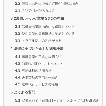
2.2
健康上の理由で就労継続が困難な場合
2.3
会社の同意がある場合
3
2週間ルールが重要な3つの理由
3.1
労働者の退職の自由を保障している
3.2
使用者側の業務継続に配慮している
3.3
トラブル防止の効果がある
4
法律に基づいた正しい退職手順
4.1
退職意思の正式な表明方法
4.2
2週間の期間中にすべきこと
4.3
有給休暇の活用方法
4.4
必要書類の準備と手続き
4.5
退職代行サービスの活用
5
よくある質問
5.1
就業規則で「退職は1ヶ月前」とあっても2週間で辞