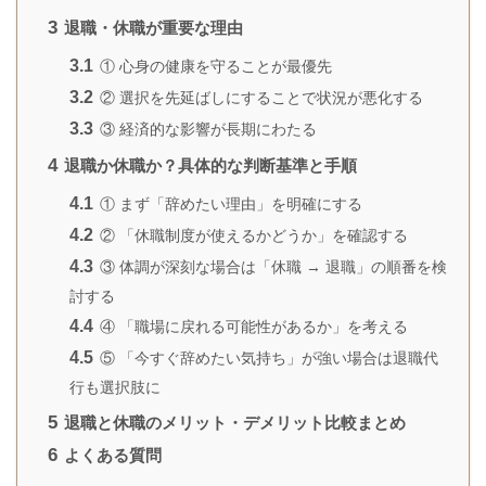
3
退職・休職が重要な理由
3.1
① 心身の健康を守ることが最優先
3.2
② 選択を先延ばしにすることで状況が悪化する
3.3
③ 経済的な影響が長期にわたる
4
退職か休職か？具体的な判断基準と手順
4.1
① まず「辞めたい理由」を明確にする
4.2
② 「休職制度が使えるかどうか」を確認する
4.3
③ 体調が深刻な場合は「休職 → 退職」の順番を検
討する
4.4
④ 「職場に戻れる可能性があるか」を考える
4.5
⑤ 「今すぐ辞めたい気持ち」が強い場合は退職代
行も選択肢に
5
退職と休職のメリット・デメリット比較まとめ
6
よくある質問