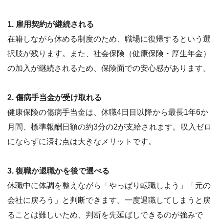
1. 雇用契約が継続される
在籍しながら休める制度のため、職場に復帰するという選
択肢が残ります。また、社会保険（健康保険・厚生年金）
の加入が継続されるため、保険面での安心感があります。
2. 傷病手当金が受け取れる
健康保険の傷病手当金は、休職4日目以降から最長1年6か
月間、標準報酬日額の約3分の2が支給されます。収入ゼロ
にならずに済む点は大きなメリットです。
3. 復職か退職かを後で選べる
休職中に体調を整えながら「やっぱり転職しよう」「元の
会社に戻ろう」と判断できます。一度退職してしまうと戻
ることは難しいため、判断を先延ばしできるのが強みで