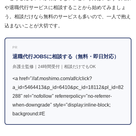
や退職代行サービスに相談することから始めてみましょ
う。相談だけなら無料のサービスも多いので、一人で抱え
込まないことが大切です。
PR
退職代行JOBSに相談する（無料・即日対応）
弁護士監修｜24時間受付｜相談だけでもOK
<a href="//af.moshimo.com/af/c/click?
a_id=5464413&p_id=6410&pc_id=18112&pl_id=82
288" rel="nofollow" referrerpolicy="no-referrer-
when-downgrade" style="display:inline-block;
background:#E