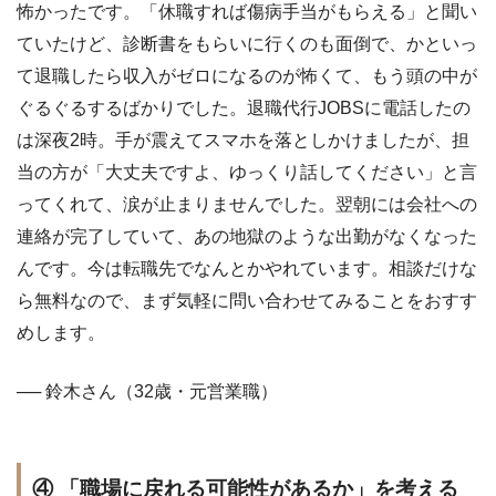
怖かったです。「休職すれば傷病手当がもらえる」と聞い
ていたけど、診断書をもらいに行くのも面倒で、かといっ
て退職したら収入がゼロになるのが怖くて、もう頭の中が
ぐるぐるするばかりでした。退職代行JOBSに電話したの
は深夜2時。手が震えてスマホを落としかけましたが、担
当の方が「大丈夫ですよ、ゆっくり話してください」と言
ってくれて、涙が止まりませんでした。翌朝には会社への
連絡が完了していて、あの地獄のような出勤がなくなった
んです。今は転職先でなんとかやれています。相談だけな
ら無料なので、まず気軽に問い合わせてみることをおすす
めします。
── 鈴木さん（32歳・元営業職）
④ 「職場に戻れる可能性があるか」を考える