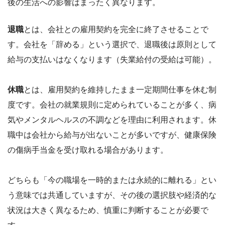
後の生活への影響はまったく異なります。
退職
とは、会社との雇用契約を完全に終了させることで
す。会社を「辞める」という選択で、退職後は原則として
給与の支払いはなくなります（失業給付の受給は可能）。
休職
とは、雇用契約を維持したまま一定期間仕事を休む制
度です。会社の就業規則に定められていることが多く、病
気やメンタルヘルスの不調などを理由に利用されます。休
職中は会社から給与が出ないことが多いですが、健康保険
の傷病手当金を受け取れる場合があります。
どちらも「今の職場を一時的または永続的に離れる」とい
う意味では共通していますが、その後の選択肢や経済的な
状況は大きく異なるため、慎重に判断することが必要で