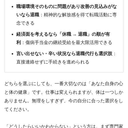
職場環境そのものに問題があり改善の見込みがな
いなら退職
：精神的な解放感を得て転職活動に専
念できる
経済面を考えるなら「休職 → 退職」の順が有
利
：傷病手当金の継続受給を最大限活用できる
言い出せない・辛い状況なら退職代行も選択肢
：
直接連絡せずに手続きを進められる
どちらを選ぶにしても、一番大切なのは「あなた自身の心
と体の健康」です。仕事は変えられますが、体は一つしか
ありません。無理をしすぎず、今の自分に合った選択をし
てください。
「どうしたらいいかわからない」という方は、まず専門家