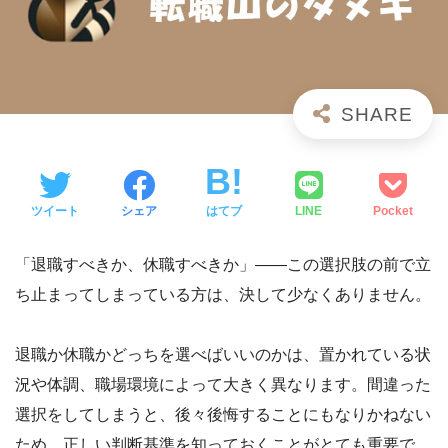
ツイート
シェア
はてブ
LINE
Pocket
「退職すべきか、休職すべきか」——この選択肢の前で立
ち止まってしまっている方は、決して少なくありません。
退職か休職かどっちを選べばいいのかは、置かれている状
況や体調、職場環境によって大きく異なります。間違った
選択をしてしまうと、後々後悔することにもなりかねない
ため、正しい判断基準を知っておくことがとても重要で