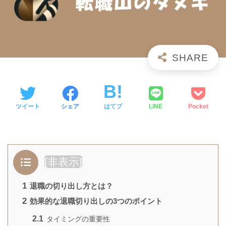
ツイート
シェア
はてブ
LINE
Pocket
[
非表示
]
1
退職の切り出し方とは？
2
効果的な退職切り出しの3つのポイント
2.1
タイミングの重要性