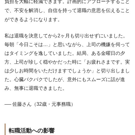
負担を大幅に軽減できます。計画的にアプローチすること
で、不安を解消し、自信を持って退職の意思を伝えること
ができるようになります。
私は退職を決意してから2ヶ月も切り出せずにいました。
毎朝「今日こそは…」と思いながら、上司の機嫌を伺って
はタイミングを逸していました。結局、ある金曜日の夕
方、上司が珍しく穏やかだった時に「お疲れさまです。実
は少しお時間をいただけますでしょうか」と切り出しまし
た。心臓バクバクでしたが、意外にもスムーズに話が進
み、無事に退職できました。
── 佐藤さん（32歳・元事務職）
転職活動への影響