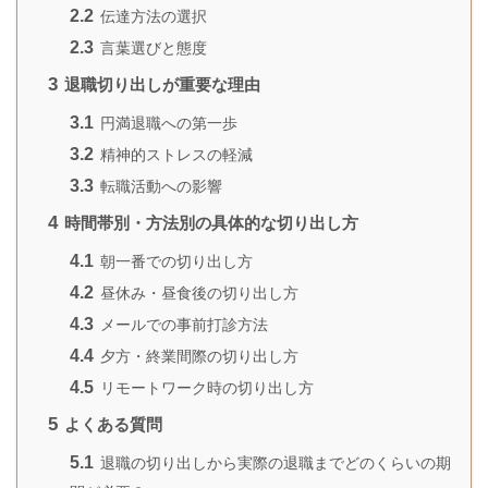
2.2
伝達方法の選択
2.3
言葉選びと態度
3
退職切り出しが重要な理由
3.1
円満退職への第一歩
3.2
精神的ストレスの軽減
3.3
転職活動への影響
4
時間帯別・方法別の具体的な切り出し方
4.1
朝一番での切り出し方
4.2
昼休み・昼食後の切り出し方
4.3
メールでの事前打診方法
4.4
夕方・終業間際の切り出し方
4.5
リモートワーク時の切り出し方
5
よくある質問
5.1
退職の切り出しから実際の退職までどのくらいの期