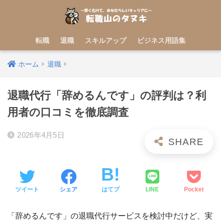
転職
退職
スキルアップ
ビジネス用語集
ホーム
退職
退職代行「辞めるんです」の評判は？利
用者の口コミを徹底調査
2026年4月5日
ツイート
シェア
はてブ
LINE
Pocket
「辞めるんです」の退職代行サービスを検討中だけど、実