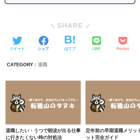
SHARE
ツイート
シェア
はてブ
LINE
Pocket
CATEGORY :
退職
退職したい・うつで朝涙が出る仕事
定年前の早期退職メリッ
に行きたくない時の対処法
ット完全ガイド