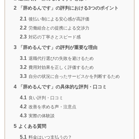
2
「辞めるんです」の評判における3つのポイント
2.1
後払い制による安心感が高評価
2.2
労働組合との提携による交渉力
2.3
対応の丁寧さとスピード感
3
「辞めるんです」の評判が重要な理由
3.1
退職代行選びの失敗を避けるため
3.2
費用対効果を正しく評価するため
3.3
自分の状況に合ったサービスかを判断するため
4
「辞めるんです」の具体的な評判・口コミ
4.1
良い評判・口コミ
4.2
改善を求める声・注意点
4.3
実際の体験談
5
よくある質問
5.1
料金はいつ支払うの？