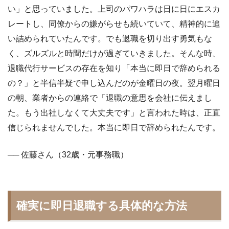
い」と思っていました。上司のパワハラは日に日にエスカ
レートし、同僚からの嫌がらせも続いていて、精神的に追
い詰められていたんです。でも退職を切り出す勇気もな
く、ズルズルと時間だけが過ぎていきました。そんな時、
退職代行サービスの存在を知り「本当に即日で辞められる
の？」と半信半疑で申し込んだのが金曜日の夜。翌月曜日
の朝、業者からの連絡で「退職の意思を会社に伝えまし
た。もう出社しなくて大丈夫です」と言われた時は、正直
信じられませんでした。本当に即日で辞められたんです。
── 佐藤さん（32歳・元事務職）
確実に即日退職する具体的な方法