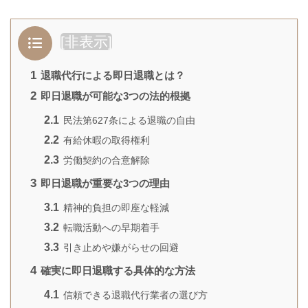
[
非表示
]
1
退職代行による即日退職とは？
2
即日退職が可能な3つの法的根拠
2.1
民法第627条による退職の自由
2.2
有給休暇の取得権利
2.3
労働契約の合意解除
3
即日退職が重要な3つの理由
3.1
精神的負担の即座な軽減
3.2
転職活動への早期着手
3.3
引き止めや嫌がらせの回避
4
確実に即日退職する具体的な方法
4.1
信頼できる退職代行業者の選び方