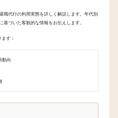
退職代行の利用実態を詳しく解説します。年代別
に基づいた客観的な情報をお伝えします。
ります：
新動向
測