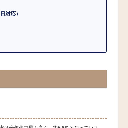
即日対応）
率は全年代中最も高く、約5.8％となっていま