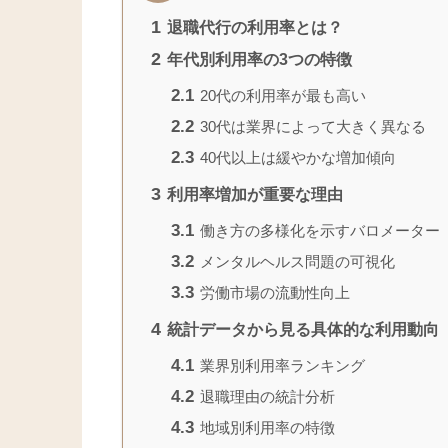
1
退職代行の利用率とは？
2
年代別利用率の3つの特徴
2.1
20代の利用率が最も高い
2.2
30代は業界によって大きく異なる
2.3
40代以上は緩やかな増加傾向
3
利用率増加が重要な理由
3.1
働き方の多様化を示すバロメーター
3.2
メンタルヘルス問題の可視化
3.3
労働市場の流動性向上
4
統計データから見る具体的な利用動向
4.1
業界別利用率ランキング
4.2
退職理由の統計分析
4.3
地域別利用率の特徴