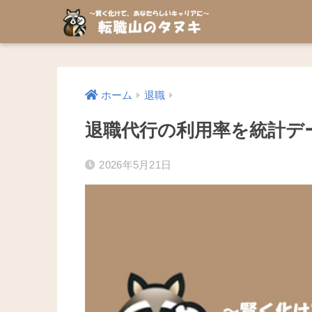
ホーム
退職
退職代行の利用率を統計デ
2026年5月21日