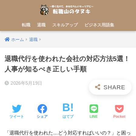
転職
退職
スキルアップ
ビジネス用語集
ホーム
退職
退職代行を使われた会社の対応方法5選！
人事が知るべき正しい手順
2026年5月19日
ツイート
シェア
はてブ
LINE
Pocket
「退職代行を使われた…どう対応すればいいの？」と困っ