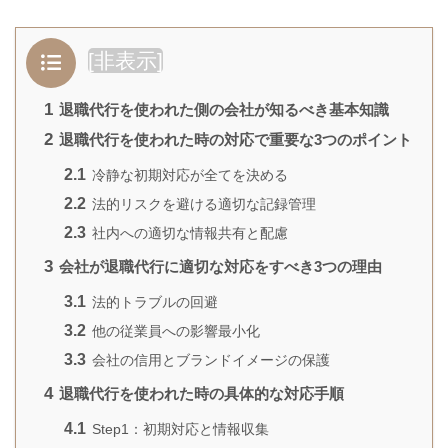
[
非表示
]
1
退職代行を使われた側の会社が知るべき基本知識
2
退職代行を使われた時の対応で重要な3つのポイント
2.1
冷静な初期対応が全てを決める
2.2
法的リスクを避ける適切な記録管理
2.3
社内への適切な情報共有と配慮
3
会社が退職代行に適切な対応をすべき3つの理由
3.1
法的トラブルの回避
3.2
他の従業員への影響最小化
3.3
会社の信用とブランドイメージの保護
4
退職代行を使われた時の具体的な対応手順
4.1
Step1：初期対応と情報収集