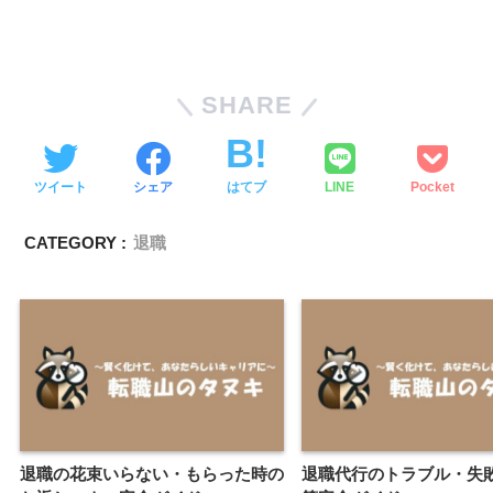
SHARE
ツイート
シェア
はてブ
LINE
Pocket
CATEGORY :
退職
退職の花束いらない・もらった時の
退職代行のトラブル・失