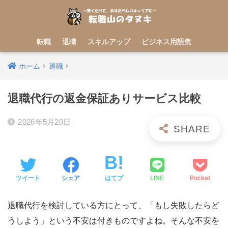
転職
退職
スキルアップ
ビジネス用語集
ホーム
退職
退職代行の返金保証ありサービス比較
2026年5月20日
ツイート
シェア
はてブ
LINE
Pocket
退職代行を検討している方にとって、「もし失敗したらど
うしよう」という不安は付きものですよね。そんな不安を