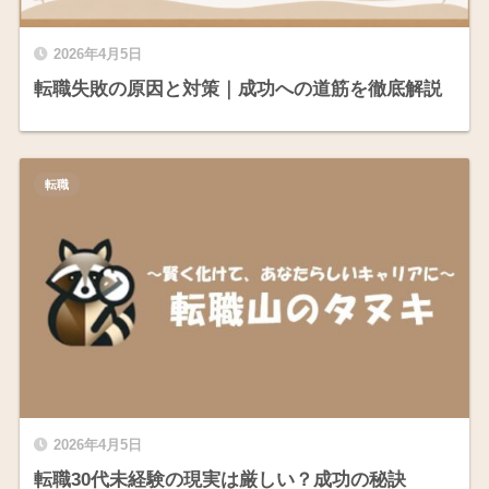
2026年4月5日
転職失敗の原因と対策｜成功への道筋を徹底解説
転職
2026年4月5日
転職30代未経験の現実は厳しい？成功の秘訣