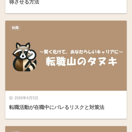
得させる方法
転職
2026年4月5日
転職活動が在職中にバレるリスクと対策法