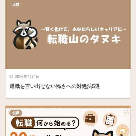
退職
2026年4月4日
退職を言い出せない怖さへの対処法5選
転職