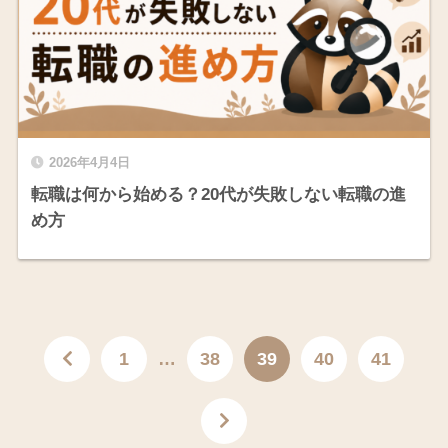
2026年4月4日
転職は何から始める？20代が失敗しない転職の進
め方
1
…
38
39
40
41