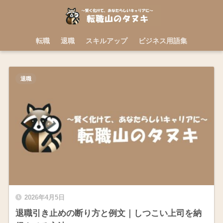
転職
退職
スキルアップ
ビジネス用語集
退職
2026年4月5日
退職引き止めの断り方と例文｜しつこい上司を納