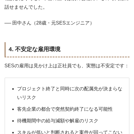
話せませんでした。
── 田中さん（28歳・元SESエンジニア）
4. 不安定な雇用環境
SESの雇用は見かけ上は正社員でも、実態は不安定です：
プロジェクト終了と同時に次の配属先が決まらな
いリスク
客先企業の都合で突然契約終了になる可能性
待機期間中の給与減額や解雇のリスク
スキルが低いと判断されると案件が回ってこない