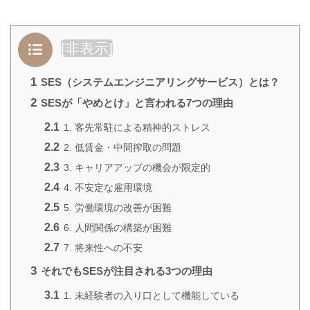
[
非表示
]
1
SES（システムエンジニアリングサービス）とは？
2
SESが「やめとけ」と言われる7つの理由
2.1
1. 客先常駐による精神的ストレス
2.2
2. 低賃金・中間搾取の問題
2.3
3. キャリアアップの機会が限定的
2.4
4. 不安定な雇用環境
2.5
5. 労働環境の改善が困難
2.6
6. 人間関係の構築が困難
2.7
7. 将来性への不安
3
それでもSESが注目される3つの理由
3.1
1. 未経験者の入り口として機能している