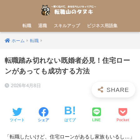
転職
退職
スキルアップ
ビジネス用語集
ホーム
転職
転職踏み切れない既婚者必見！住宅ロー
ンがあっても成功する方法
2026年4月8日
ツイート
シェア
はてブ
LINE
Pocket
「転職したいけど、住宅ローンがあるし家族もいるし…」