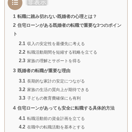
[
非表示
]
1
転職に踏み切れない既婚者の心理とは？
2
住宅ローンがある既婚者の転職で重要な3つのポイン
ト
2.1
収入の安定性を最優先に考える
2.2
転職活動期間を短縮する戦略を立てる
2.3
家族の理解とサポートを得る
3
既婚者の転職が重要な理由
3.1
長期的な家計の安定につながる
3.2
家族の生活の質向上が期待できる
3.3
子どもの教育費確保にも有利
4
住宅ローンがあっても安全に転職する具体的方法
4.1
転職活動前の資金計画を立てる
4.2
在職中の転職活動を基本とする