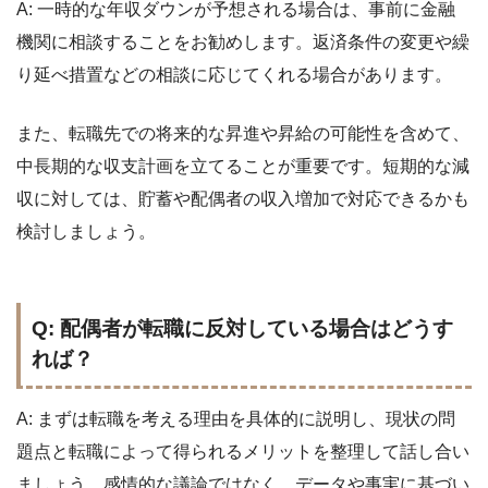
A: 一時的な年収ダウンが予想される場合は、事前に金融
機関に相談することをお勧めします。返済条件の変更や繰
り延べ措置などの相談に応じてくれる場合があります。
また、転職先での将来的な昇進や昇給の可能性を含めて、
中長期的な収支計画を立てることが重要です。短期的な減
収に対しては、貯蓄や配偶者の収入増加で対応できるかも
検討しましょう。
Q: 配偶者が転職に反対している場合はどうす
れば？
A: まずは転職を考える理由を具体的に説明し、現状の問
題点と転職によって得られるメリットを整理して話し合い
ましょう。感情的な議論ではなく、データや事実に基づい