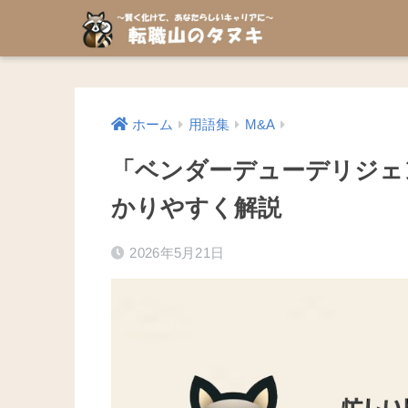
ホーム
用語集
M&A
「ベンダーデューデリジェ
かりやすく解説
2026年5月21日