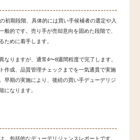
討の初期段階、具体的には買い手候補者の選定や入
一般的です。売り手が売却意向を固めた段階で、
るために着手します。
異なりますが、通常4〜8週間程度で完了します。
ト作成、品質管理チェックまでを一気通貫で実施
。早期の実施により、後続の買い手デューデリジ
能になります。
は、包括的なデューデリジェンスレポートです。