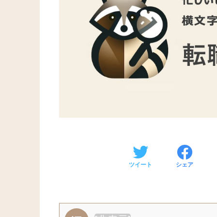
ツイート
シェア