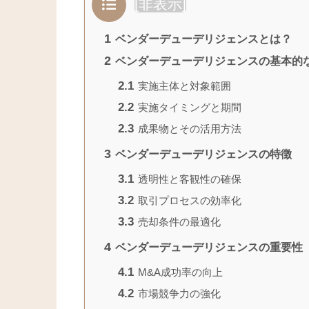
[
非表示
]
1
ベンダーデューデリジェンスとは？
2
ベンダーデューデリジェンスの基本的
2.1
実施主体と対象範囲
2.2
実施タイミングと期間
2.3
成果物とその活用方法
3
ベンダーデューデリジェンスの特徴
3.1
透明性と客観性の確保
3.2
取引プロセスの効率化
3.3
売却条件の最適化
4
ベンダーデューデリジェンスの重要性
4.1
M&A成功率の向上
4.2
市場競争力の強化