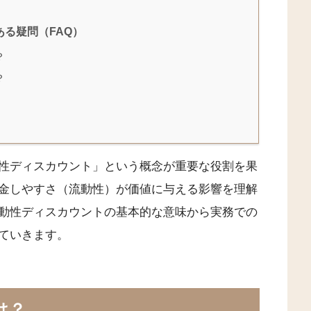
る疑問（FAQ）
？
？
性ディスカウント」という概念が重要な役割を果
金しやすさ（流動性）が価値に与える影響を理解
動性ディスカウントの基本的な意味から実務での
ていきます。
は？