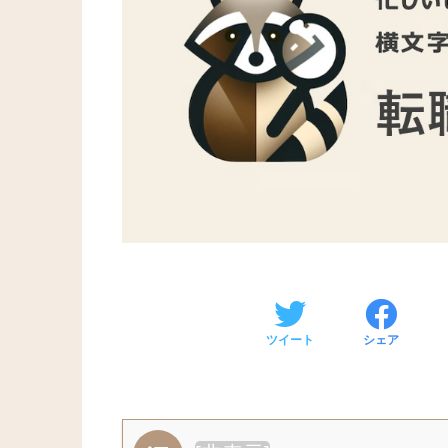
ツイート
シェア