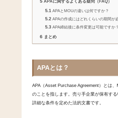
5
APAに関するよくある疑問（FAQ）
5.1
APAとMOUの違いは何ですか？
5.2
APAの作成にはどれくらいの期間が
5.3
APA締結後に条件変更は可能ですか
6
まとめ
APAとは？
APA（Asset Purchase Agreem
のことを指します。売り手企業が保有する
詳細な条件を定めた法的文書です。