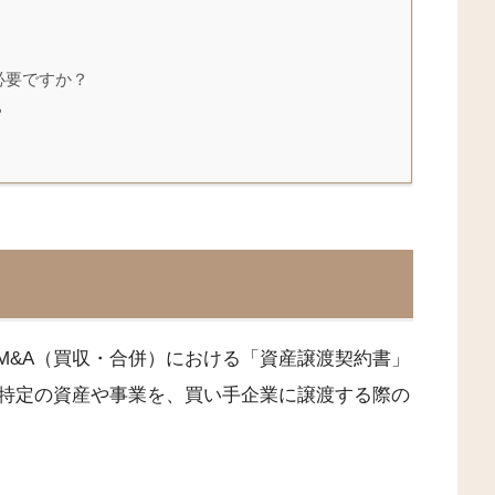
必要ですか？
？
ent）とは、M&A（買収・合併）における「資産譲渡契約書」
特定の資産や事業を、買い手企業に譲渡する際の