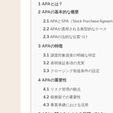
1
APAとは？
2
APAの基本的な概要
2.1
APAとSPA（Stock Purchase Agre
2.2
APAが適用される典型的なケース
2.3
APAの法的な位置づけ
3
APAの特徴
3.1
譲渡対象資産の明確な特定
3.2
表明保証条項の充実
3.3
クロージング前提条件の設定
4
APAの重要性
4.1
リスク管理の観点
4.2
税務面での重要性
4.3
事業承継における活用