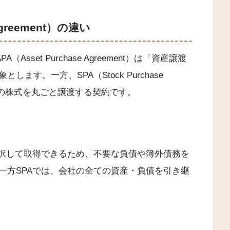
Agreement）の違い
set Purchase Agreement）は「資産譲渡
す。一方、SPA（Stock Purchase
会社の株式を丸ごと譲渡する契約です。
選択して取得できるため、不要な負債や簿外債務を
一方SPAでは、会社の全ての資産・負債を引き継