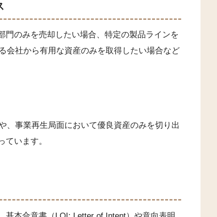
ス
一部門のみを売却したい場合、特定の製品ラインを
る会社から有用な資産のみを取得したい場合など
や、事業再生局面において優良資産のみを切り出
っています。
書（LOI: Letter of Intent）や意向表明