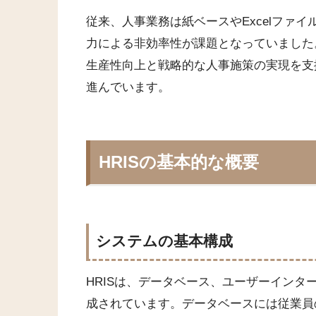
従来、人事業務は紙ベースやExcelファ
力による非効率性が課題となっていました
生産性向上と戦略的な人事施策の実現を支
進んでいます。
HRISの基本的な概要
システムの基本構成
HRISは、データベース、ユーザーインタ
成されています。データベースには従業員