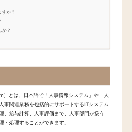
ますか？
？
んか？
tion System）とは、日本語で「人事情報システム」や「人
人事関連業務を包括的にサポートするITシステム
理、給与計算、人事評価まで、人事部門が扱う
理・処理することができます。