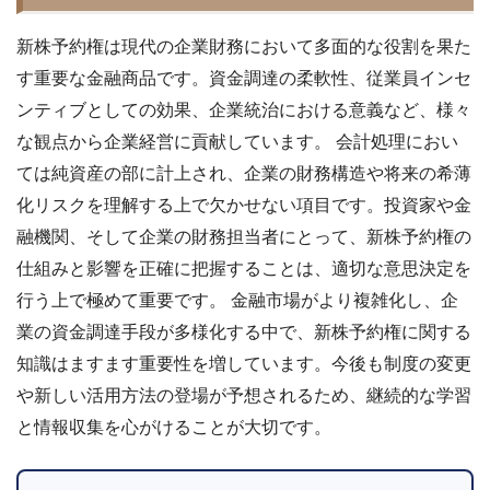
新株予約権は現代の企業財務において多面的な役割を果た
す重要な金融商品です。資金調達の柔軟性、従業員インセ
ンティブとしての効果、企業統治における意義など、様々
な観点から企業経営に貢献しています。 会計処理におい
ては純資産の部に計上され、企業の財務構造や将来の希薄
化リスクを理解する上で欠かせない項目です。投資家や金
融機関、そして企業の財務担当者にとって、新株予約権の
仕組みと影響を正確に把握することは、適切な意思決定を
行う上で極めて重要です。 金融市場がより複雑化し、企
業の資金調達手段が多様化する中で、新株予約権に関する
知識はますます重要性を増しています。今後も制度の変更
や新しい活用方法の登場が予想されるため、継続的な学習
と情報収集を心がけることが大切です。