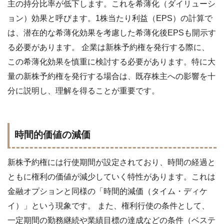
主の持分比率が低下します。これを希薄化（ダイリューシ
ョン）効果と呼びます。1株当たり利益（EPS）の計算で
は、潜在的な希薄化効果を考慮した希薄化後EPSも開示す
る必要があります。 企業は新株予約権を発行する際に、
この希薄化効果を慎重に検討する必要があります。特に大
量の新株予約権を発行する場合は、既存株主への影響を十
分に説明し、理解を得ることが重要です。
時間的価値の減価
新株予約権には行使期間が設定されており、時間の経過と
ともに権利の価値が減少していく特性があります。これは
金融オプションと同様の「時間的減価（タイム・ディケ
イ）」という現象です。 また、権利行使の条件として、
一定期間の勤務継続や業績目標の達成などの条件（ベステ