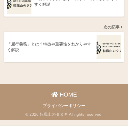
すく解説
次の記事
「履行義務」とは？特徴や重要性をわかりやす
く解説
HOME
プライバシーポリシー
© 2026 転職山のタヌキ All rights reserved.