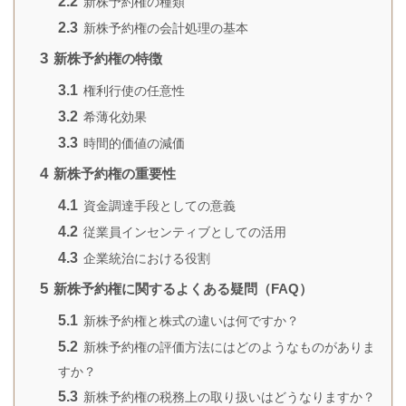
2.2
新株予約権の種類
2.3
新株予約権の会計処理の基本
3
新株予約権の特徴
3.1
権利行使の任意性
3.2
希薄化効果
3.3
時間的価値の減価
4
新株予約権の重要性
4.1
資金調達手段としての意義
4.2
従業員インセンティブとしての活用
4.3
企業統治における役割
5
新株予約権に関するよくある疑問（FAQ）
5.1
新株予約権と株式の違いは何ですか？
5.2
新株予約権の評価方法にはどのようなものがありま
すか？
5.3
新株予約権の税務上の取り扱いはどうなりますか？