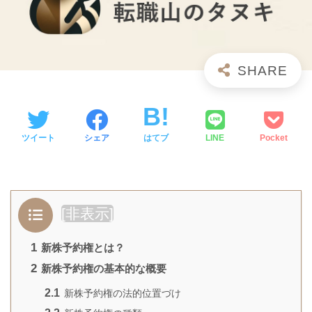
ツイート
シェア
はてブ
LINE
Pocket
[
非表示
]
1
新株予約権とは？
2
新株予約権の基本的な概要
2.1
新株予約権の法的位置づけ