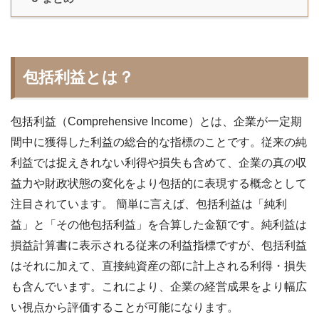
包括利益とは？
包括利益（Comprehensive Income）とは、企業が一定期
間中に獲得した利益の総合的な指標のことです。従来の純
利益では捉えきれない利得や損失も含めて、企業の真の収
益力や財政状態の変化をより包括的に表現する概念として
注目されています。 簡単に言えば、包括利益は「純利
益」と「その他包括利益」を合算した金額です。純利益は
損益計算書に表示される従来の利益指標ですが、包括利益
はそれに加えて、直接純資産の部に計上される利得・損失
も含んでいます。これにより、企業の経営成果をより幅広
い視点から評価することが可能になります。