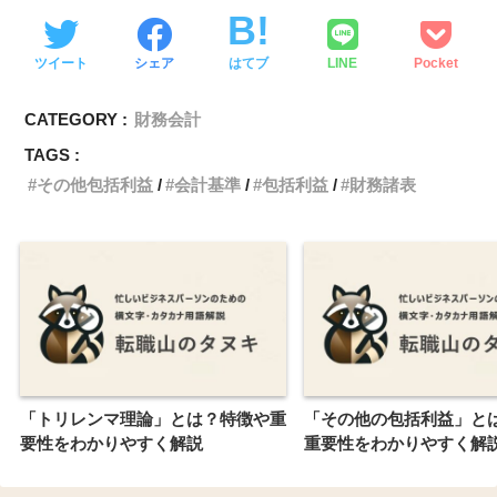
ツイート
シェア
はてブ
LINE
Pocket
CATEGORY :
財務会計
TAGS :
その他包括利益
会計基準
包括利益
財務諸表
「トリレンマ理論」とは？特徴や重
「その他の包括利益」と
要性をわかりやすく解説
重要性をわかりやすく解