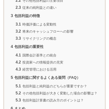
2.2
その他包括利益の主要項目
2.3
従来の純利益との違い
3
包括利益の特徴
3.1
時価評価による変動性
3.2
将来のキャッシュフローへの影響
3.3
リサイクリングの概念
4
包括利益の重要性
4.1
国際会計基準との統合
4.2
投資家への情報提供の充実
4.3
経営管理における活用
5
包括利益に関するよくある疑問（FAQ）
5.1
包括利益と純利益のどちらが重要ですか？
5.2
その他包括利益が大きく変動した場合の影響は？
5.3
包括利益計算書の読み方のポイントは？
6
まとめ