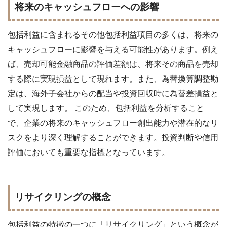
将来のキャッシュフローへの影響
包括利益に含まれるその他包括利益項目の多くは、将来の
キャッシュフローに影響を与える可能性があります。例え
ば、売却可能金融商品の評価差額は、将来その商品を売却
する際に実現損益として現れます。また、為替換算調整勘
定は、海外子会社からの配当や投資回収時に為替差損益と
して実現します。 このため、包括利益を分析すること
で、企業の将来のキャッシュフロー創出能力や潜在的なリ
スクをより深く理解することができます。投資判断や信用
評価においても重要な指標となっています。
リサイクリングの概念
包括利益の特徴の一つに「リサイクリング」という概念が