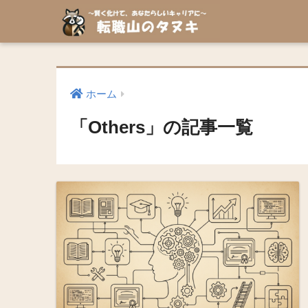
ホーム
「Others」の記事一覧