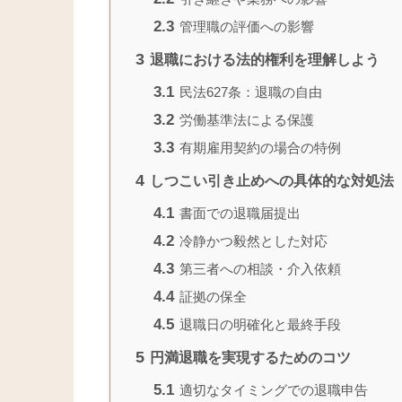
2.3
管理職の評価への影響
3
退職における法的権利を理解しよう
3.1
民法627条：退職の自由
3.2
労働基準法による保護
3.3
有期雇用契約の場合の特例
4
しつこい引き止めへの具体的な対処法
4.1
書面での退職届提出
4.2
冷静かつ毅然とした対応
4.3
第三者への相談・介入依頼
4.4
証拠の保全
4.5
退職日の明確化と最終手段
5
円満退職を実現するためのコツ
5.1
適切なタイミングでの退職申告