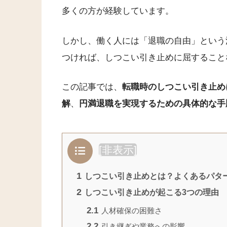
多くの方が経験しています。
しかし、働く人には「退職の自由」という
つければ、しつこい引き止めに屈すること
この記事では、
転職時のしつこい引き止め
解
、
円満退職を実現するための具体的な手
[
非表示
]
1
しつこい引き止めとは？よくあるパタ
2
しつこい引き止めが起こる3つの理由
2.1
人材確保の困難さ
2.2
引き継ぎや業務への影響