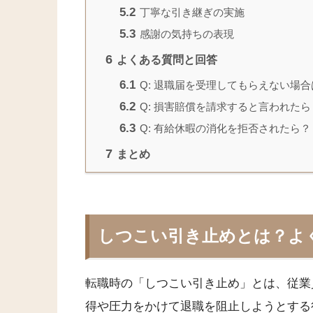
5.2
丁寧な引き継ぎの実施
5.3
感謝の気持ちの表現
6
よくある質問と回答
6.1
Q: 退職届を受理してもらえない場
6.2
Q: 損害賠償を請求すると言われたら
6.3
Q: 有給休暇の消化を拒否されたら？
7
まとめ
しつこい引き止めとは？よ
転職時の「しつこい引き止め」とは、従業
得や圧力をかけて退職を阻止しようとする